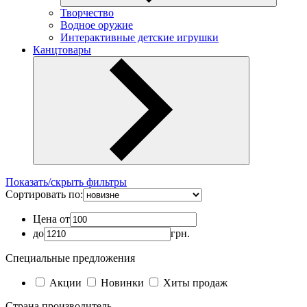
Творчество
Водное оружие
Интерактивные детские игрушки
Канцтовары
Показать/скрыть фильтры
Сортировать по:
Цена от
до
грн.
Специальные предложения
Акции
Новинки
Хиты продаж
Страна производитель