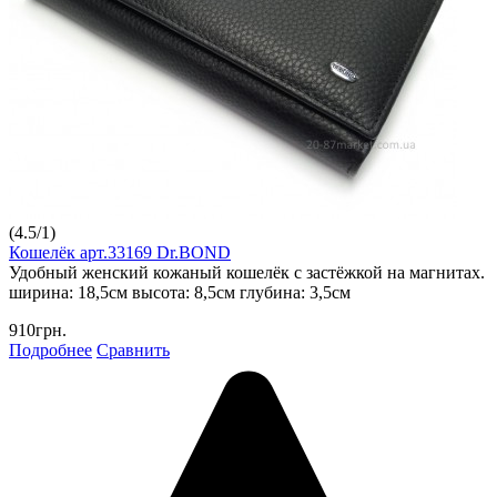
(
4.5
/
1
)
Кошелёк арт.33169 Dr.BOND
Удобный женский кожаный кошелёк с застёжкой на магнитах.
ширина: 18,5см высота: 8,5см глубина: 3,5см
910грн.
Подробнее
Сравнить