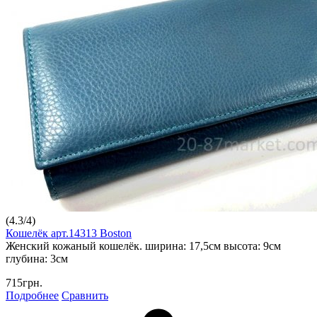
(
4.3
/
4
)
Кошелёк арт.14313 Boston
Женский кожаный кошелёк. ширина: 17,5см высота: 9см
глубина: 3см
715грн.
Подробнее
Сравнить