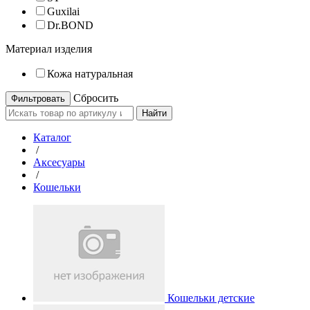
Guxilai
Dr.BOND
Материал изделия
Кожа натуральная
Cбросить
Найти
Каталог
/
Аксесуары
/
Кошельки
Кошельки детские