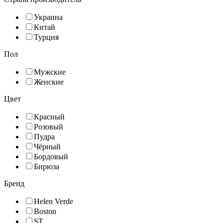
Украина
Китай
Турция
Пол
Мужские
Женские
Цвет
Красный
Розовый
Пудра
Чёрный
Бордовый
Бирюза
Бренд
Helen Verde
Boston
ST