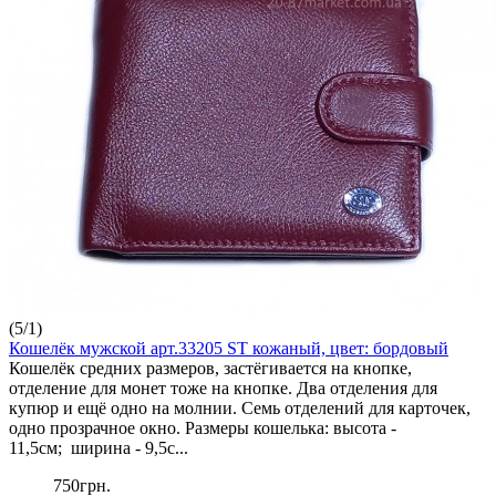
(
5
/
1
)
Кошелёк мужской арт.33205 ST кожаный, цвет: бордовый
Кошелёк средних размеров, застёгивается на кнопке,
отделение для монет тоже на кнопке. Два отделения для
купюр и ещё одно на молнии. Семь отделений для карточек,
одно прозрачное окно. Размеры кошелька: высота -
11,5см; ширина - 9,5с...
750грн.