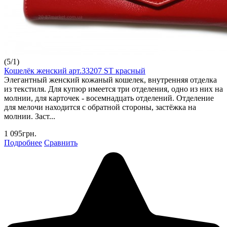
(
5
/
1
)
Кошелёк женский арт.33207 ST красный
Элегантный женский кожаный кошелек, внутренняя отделка
из текстиля. Для купюр имеется три отделения, одно из них на
молнии, для карточек - восемнадцать отделений. Отделение
для мелочи находится с обратной стороны, застёжка на
молнии. Заст...
1 095грн.
Подробнее
Сравнить