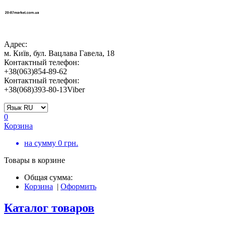
Адрес:
м. Київ, бул. Вацлава Гавела, 18
Контактный телефон:
+38(063)854-89-62
Контактный телефон:
+38(068)393-80-13Viber
0
Корзина
на сумму
0
грн.
Товары в корзине
Общая сумма:
Корзина
|
Оформить
Каталог товаров