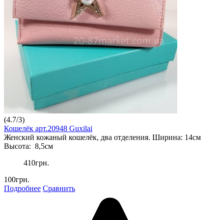
(
4.7
/
3
)
Кошелёк арт.20948 Guxilai
Женский кожаный кошелёк, два отделения. Ширина: 14см
Высота: 8,5см
410грн.
100грн.
Подробнее
Сравнить