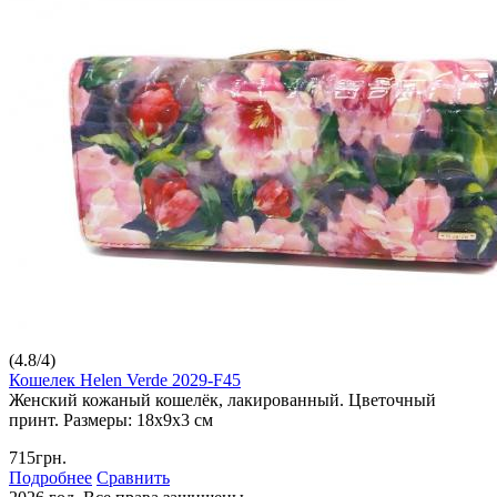
(
4.8
/
4
)
Кошелек Helen Verde 2029-F45
Женский кожаный кошелёк, лакированный. Цветочный
принт. Размеры: 18х9х3 см
715грн.
Подробнее
Сравнить