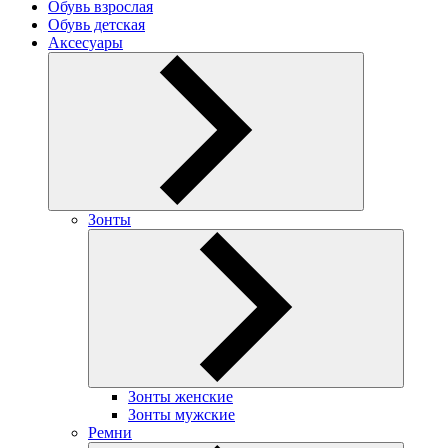
Обувь взрослая
Обувь детская
Аксесуары
Зонты
Зонты женские
Зонты мужские
Ремни