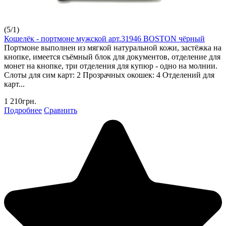
(
5
/
1
)
Кошелёк - портмоне мужской арт.31946 BOSTON чёрный
Портмоне выполнен из мягкой натуральной кожи, застёжка на
кнопке, имеется съёмный блок для документов, отделение для
монет на кнопке, три отделения для купюр - одно на молнии.
Слоты для сим карт: 2 Прозрачных окошек: 4 Отделений для
карт...
1 210грн.
Подробнее
Сравнить