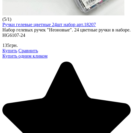
(
5
/
1
)
Ручки гелевые цветные 24шт набор арт.18207
Набор гелевых ручек "Неоновые". 24 цветные ручки в наборе.
HG6107-24
135грн.
Купить
Сравнить
Купить одним кликом