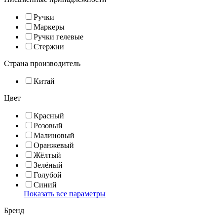
Ручки
Маркеры
Ручки гелевые
Стержни
Страна производитель
Китай
Цвет
Красный
Розовый
Малиновый
Оранжевый
Жёлтый
Зелёный
Голубой
Синий
Показать все параметры
Бренд