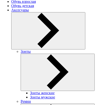
Обувь взрослая
Обувь детская
Аксесуары
Зонты
Зонты женские
Зонты мужские
Ремни