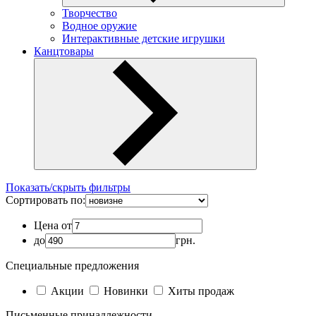
Творчество
Водное оружие
Интерактивные детские игрушки
Канцтовары
Показать/скрыть фильтры
Сортировать по:
Цена от
до
грн.
Специальные предложения
Акции
Новинки
Хиты продаж
Письменные принадлежности