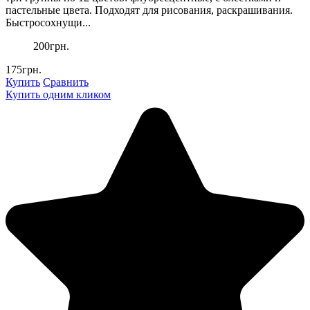
пастельные цвета. Подходят для рисования, раскрашивания.
Быстросохнущи...
200грн.
175грн.
Купить
Сравнить
Купить одним кликом