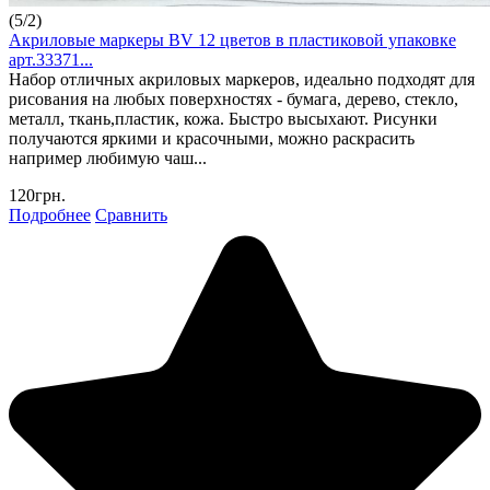
(
5
/
2
)
Акриловые маркеры BV 12 цветов в пластиковой упаковке
арт.33371...
Набор отличных акриловых маркеров, идеально подходят для
рисования на любых поверхностях - бумага, дерево, стекло,
металл, ткань,пластик, кожа. Быстро высыхают. Рисунки
получаются яркими и красочными, можно раскрасить
например любимую чаш...
120грн.
Подробнее
Сравнить