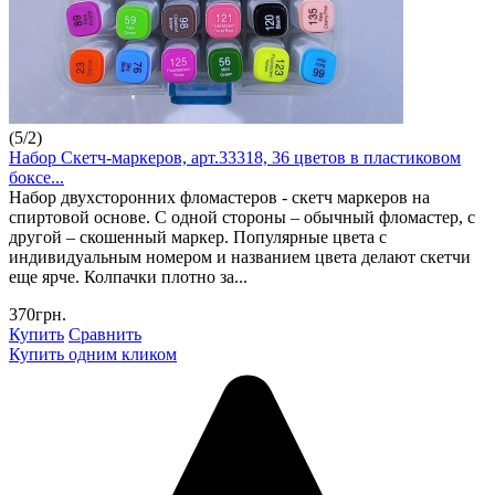
(
5
/
2
)
Набор Скетч-маркеров, арт.33318, 36 цветов в пластиковом
боксе...
Набор двухсторонних фломастеров - скетч маркеров на
спиртовой основе. С одной стороны – обычный фломастер, с
другой – скошенный маркер. Популярные цвета с
индивидуальным номером и названием цвета делают скетчи
еще ярче. Колпачки плотно за...
370грн.
Купить
Сравнить
Купить одним кликом