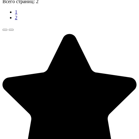
Всего страниц:
2
1
2