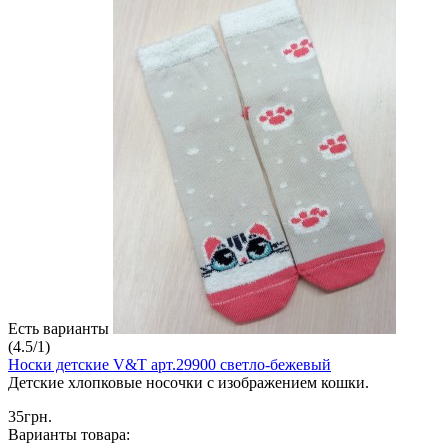
Есть варианты
(
4.5
/
1
)
Носки детские V&T арт.29900 светло-бежевый
Детские хлопковые носочки с изображением кошки.
35грн.
Варианты товара: