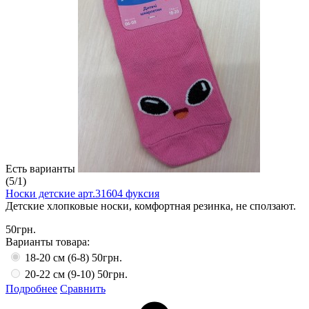
Есть варианты
(
5
/
1
)
Носки детские арт.31604 фуксия
Детские хлопковые носки, комфортная резинка, не сползают.
50грн.
Варианты товара:
18-20 см (6-8)
50грн.
20-22 см (9-10)
50грн.
Подробнее
Сравнить