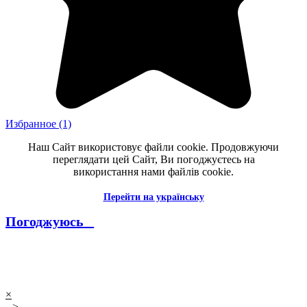
Избранное
(1)
Наш Сайт використовує файли cookie. Продовжуючи
переглядати цей Сайт, Ви погоджуєтесь на
використання нами файлів cookie.
Перейти на українську
Погоджуюсь _
--------------------------------------------------------------------------------------
----------
×
-->