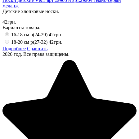
Носки детские V&T арт.29905 и арт.29904 тёмно-серый
меланж
Детские хлопковые носки.
42грн.
Варианты товара:
16-18 см р(24-29)
42грн.
18-20 см р(27-32)
42грн.
Подробнее
Сравнить
2026 год. Все права защищены.