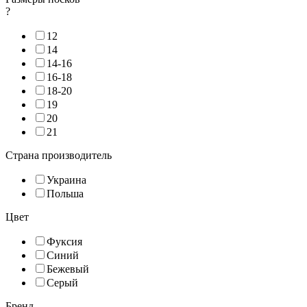
?
12
14
14-16
16-18
18-20
19
20
21
Страна производитель
Украина
Польша
Цвет
Фуксия
Синий
Бежевый
Серый
Бренд