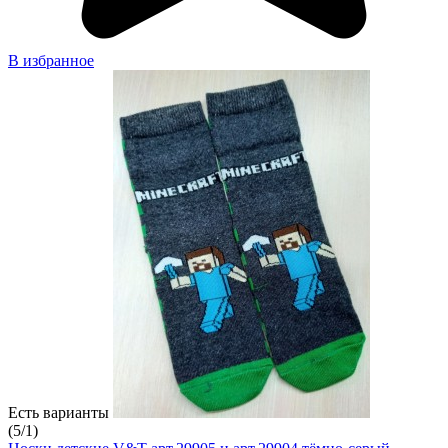
В избранное
Есть варианты
(
5
/
1
)