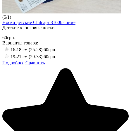
(
5
/
1
)
Носки детские Chili арт.31606 синие
Детские хлопковые носки.
60грн.
Варианты товара:
16-18 см (25-28)
60грн.
19-21 см (29-33)
60грн.
Подробнее
Сравнить