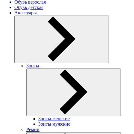
Обувь взрослая
Обувь детская
Аксесуары
Зонты
Зонты женские
Зонты мужские
Ремни