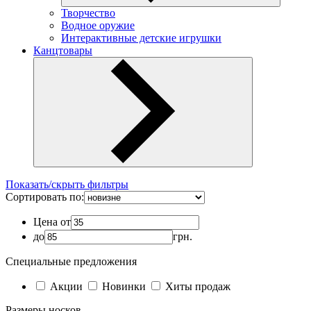
Творчество
Водное оружие
Интерактивные детские игрушки
Канцтовары
Показать/скрыть фильтры
Сортировать по:
Цена от
до
грн.
Специальные предложения
Акции
Новинки
Хиты продаж
Размеры носков