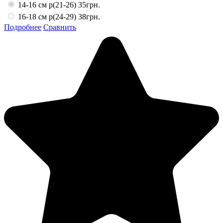
14-16 см р(21-26)
35грн.
16-18 см р(24-29)
38грн.
Подробнее
Сравнить