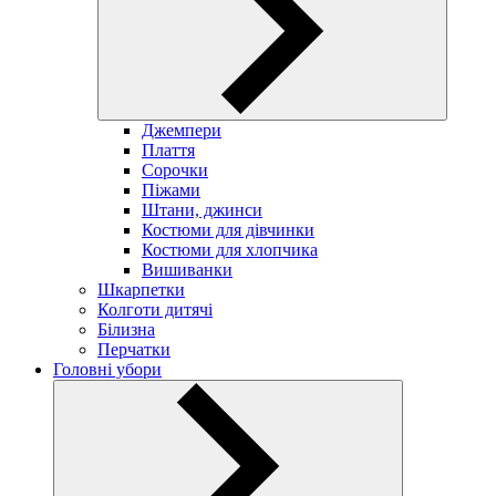
Джемпери
Плаття
Сорочки
Піжами
Штани, джинси
Костюми для дівчинки
Костюми для хлопчика
Вишиванки
Шкарпетки
Колготи дитячі
Білизна
Перчатки
Головні убори