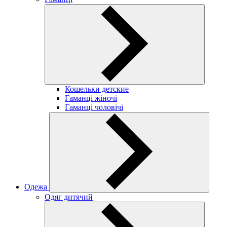
Кошельки детские
Гаманці жіночі
Гаманці чоловічі
Одежа
Одяг дитячий