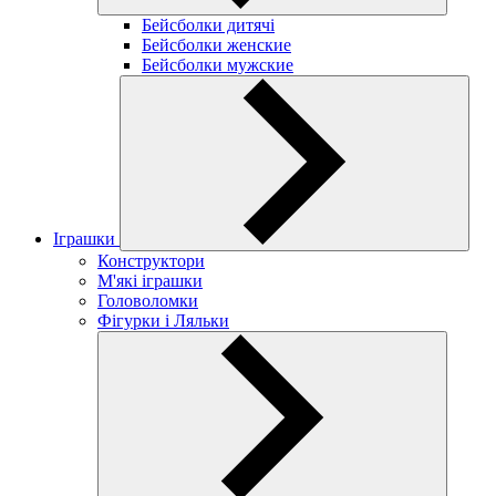
Бейсболки дитячі
Бейсболки женские
Бейсболки мужские
Іграшки
Конструктори
М'які іграшки
Головоломки
Фігурки і Ляльки