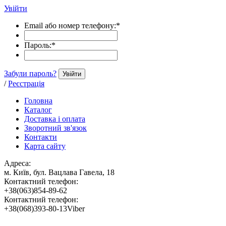
Увійти
Email або номер телефону:
*
Пароль:
*
Забули пароль?
Увійти
/
Реєстрація
Головна
Каталог
Доставка і оплата
Зворотний зв'язок
Контакти
Карта сайту
Адреса:
м. Київ, бул. Вацлава Гавела, 18
Контактний телефон:
+38(063)854-89-62
Контактний телефон:
+38(068)393-80-13Viber