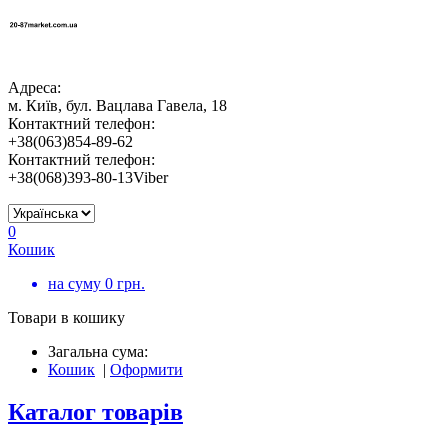
Адреса:
м. Київ, бул. Вацлава Гавела, 18
Контактний телефон:
+38(063)854-89-62
Контактний телефон:
+38(068)393-80-13Viber
0
Кошик
на суму
0
грн.
Товари в кошику
Загальна сума:
Кошик
|
Оформити
Каталог товарів