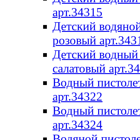
арт.34315
Детский водяной
розовый арт.343
Детский водный 
салатовый арт.3
Водный пистолет
арт.34322
Водный пистолет
арт.34324
Водяной пистоле