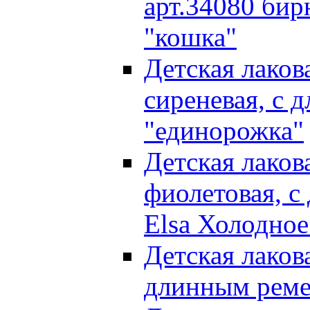
арт.34080 бир
"кошка"
Детская лаков
сиреневая, с
"единорожка"
Детская лаков
фиолетовая, с
Elsa Холодное
Детская лакова
длинным реме