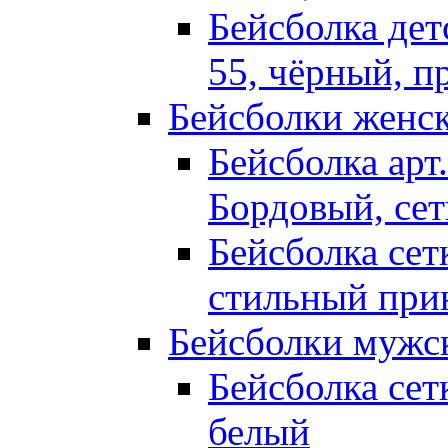
Бейсболка детс
55, чёрный, п
Бейсболки женс
Бейсболка арт.
Бордовый, сет
Бейсболка сетк
стильный при
Бейсболки мужс
Бейсболка сетк
белый