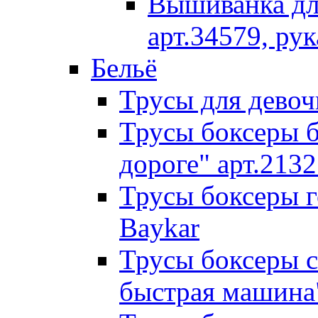
Вышиванка для
арт.34579, рук
Бельё
Трусы для дево
Трусы боксеры б
дороге" арт.213
Трусы боксеры г
Baykar
Трусы боксеры с
быстрая машина