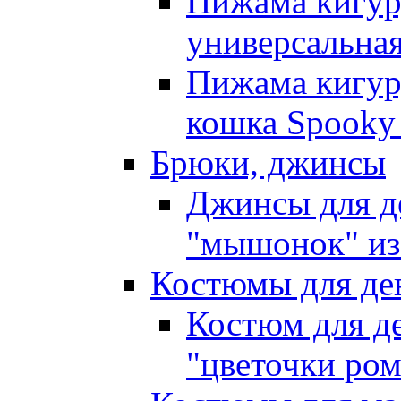
Пижама кигур
универсальна
Пижама кигур
кошка Spooky 
Брюки, джинсы
Джинсы для д
"мышонок" из
Костюмы для де
Костюм для де
"цветочки ро