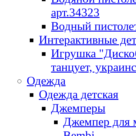
арт.34323
Водный пистолет
Интерактивные де
Игрушка "Дискоб
танцует, украинс
Одежда
Одежда детская
Джемперы
Джемпер для 
Bembi