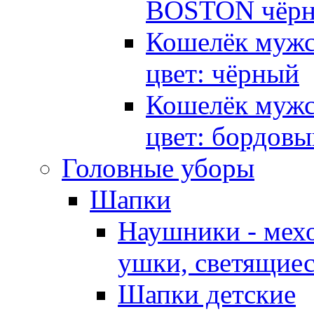
BOSTON чёр
Кошелёк мужс
цвет: чёрный
Кошелёк мужс
цвет: бордовы
Головные уборы
Шапки
Наушники - мех
ушки, светящиес
Шапки детские