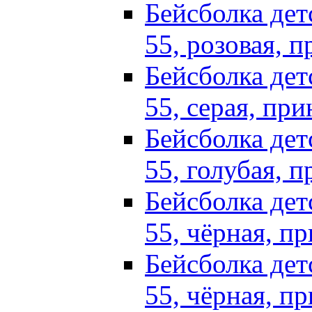
Бейсболка детс
55, розовая, 
Бейсболка детс
55, серая, пр
Бейсболка детс
55, голубая, 
Бейсболка детс
55, чёрная, п
Бейсболка детс
55, чёрная, п