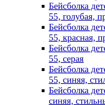
Бейсболка детс
55, голубая, п
Бейсболка детс
55, красная, п
Бейсболка детс
55, серая
Бейсболка детс
55, синяя, ст
Бейсболка детс
синяя, стильн