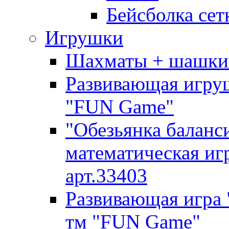
Бейсболка сетк
Игрушки
Шахматы + шашки 
Развивающая игру
"FUN Game"
"Обезьянка баланс
математическая и
арт.33403
Развивающая игра 
тм "FUN Game"