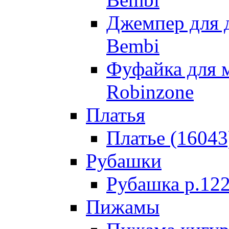
Джемпер для 
Bembi
Фуфайка для м
Robinzone
Платья
Платье (1604
Рубашки
Рубашка р.122
Пижамы