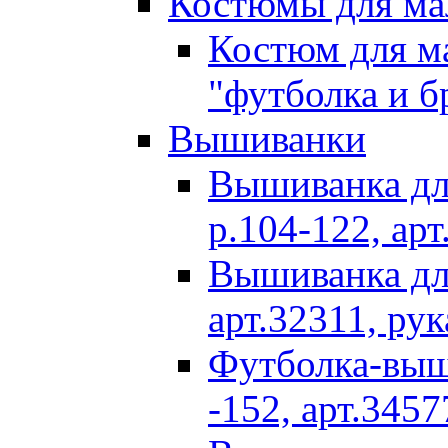
Костюмы для ма
Костюм для ма
"футболка и 
Вышиванки
Вышиванка дл
р.104-122, арт
Вышиванка для
арт.32311, рук
Футболка-выши
-152, арт.3457