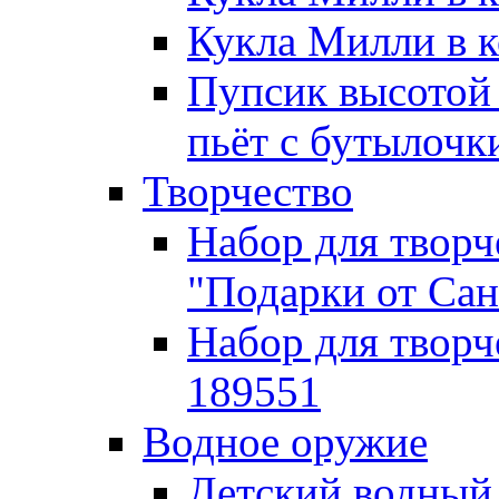
Кукла Милли в к
Пупсик высотой 
пьёт с бутылочк
Творчество
Набор для творч
"Подарки от Са
Набор для творч
189551
Водное оружие
Детский водный 