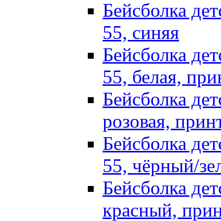
Бейсболка детс
55, синяя
Бейсболка детс
55, белая, пр
Бейсболка детс
розовая, принт
Бейсболка детс
55, чёрный/зе
Бейсболка детс
красный, прин