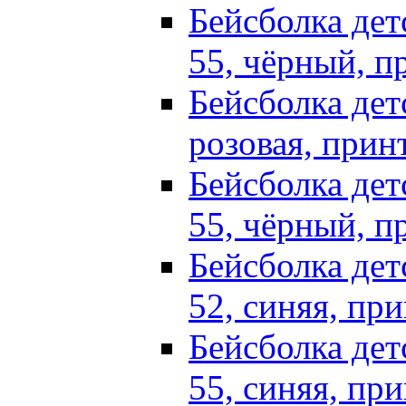
Бейсболка детс
55, чёрный, пр
Бейсболка детс
розовая, принт
Бейсболка детс
55, чёрный, п
Бейсболка детс
52, синяя, при
Бейсболка детс
55, синяя, пр