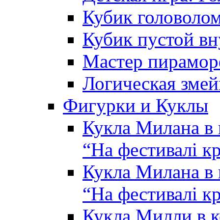
Кубик головолом
Кубик пустой вн
Мастер пирамор
Логическая змей
Фигурки и Куклы
Кукла Милана в 
“На фестивалі кр
Кукла Милана в 
“На фестивалі кр
Кукла Милли в к