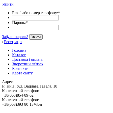
Увійти
Email або номер телефону:
*
Пароль:
*
Забули пароль?
Увійти
/
Реєстрація
Головна
Каталог
Доставка і оплата
Зворотний зв'язок
Контакти
Карта сайту
Адреса:
м. Київ, бул. Вацлава Гавела, 18
Контактний телефон:
+38(063)854-89-62
Контактний телефон:
+38(068)393-80-13Viber