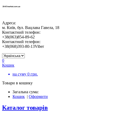
Адреса:
м. Київ, бул. Вацлава Гавела, 18
Контактний телефон:
+38(063)854-89-62
Контактний телефон:
+38(068)393-80-13Viber
0
Кошик
на суму
0
грн.
Товари в кошику
Загальна сума:
Кошик
|
Оформити
Каталог товарів