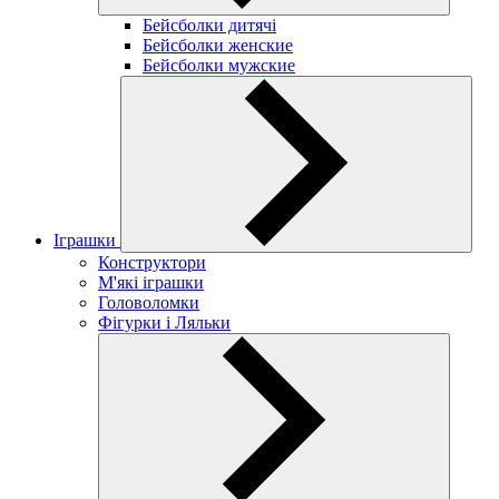
Бейсболки дитячі
Бейсболки женские
Бейсболки мужские
Іграшки
Конструктори
М'які іграшки
Головоломки
Фігурки і Ляльки