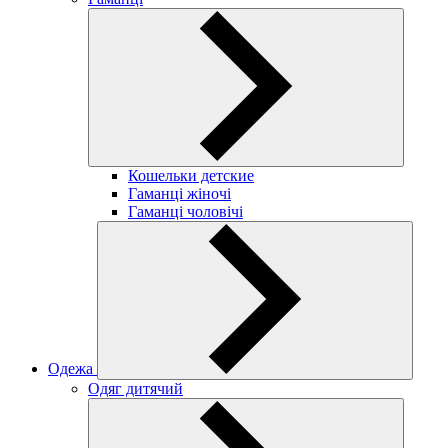
Кошельки детские
Гаманці жіночі
Гаманці чоловічі
Одежа
Одяг дитячий