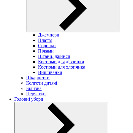
Джемпери
Плаття
Сорочки
Піжами
Штани, джинси
Костюми для дівчинки
Костюми для хлопчика
Вишиванки
Шкарпетки
Колготи дитячі
Білизна
Перчатки
Головні убори